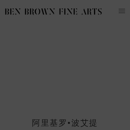
阿里基罗•波艾提