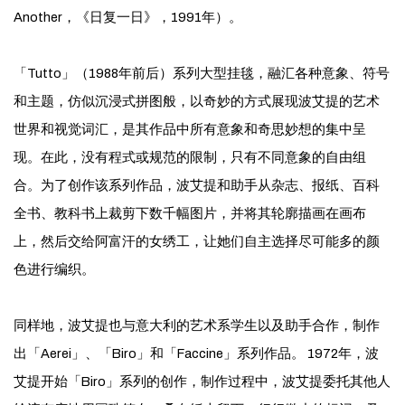
Another，《日复一日》，1991年）。
「Tutto」（1988年前后）系列大型挂毯，融汇各种意象、符号
和主题，仿似沉浸式拼图般，以奇妙的方式展现波艾提的艺术
世界和视觉词汇，是其作品中所有意象和奇思妙想的集中呈
现。在此，没有程式或规范的限制，只有不同意象的自由组
合。为了创作该系列作品，波艾提和助手从杂志、报纸、百科
全书、教科书上裁剪下数千幅图片，并将其轮廓描画在画布
上，然后交给阿富汗的女绣工，让她们自主选择尽可能多的颜
色进行编织。
同样地，波艾提也与意大利的艺术系学生以及助手合作，制作
出「Aerei」、「Biro」和「Faccine」系列作品。 1972年，波
艾提开始「Biro」系列的创作，制作过程中，波艾提委托其他人