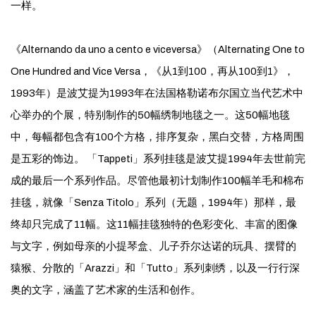
一样。
《Alternando da uno a cento e viceversa》（Alternating One to
One Hundred and Vice Versa，《从1到100，再从100到1》，
1993年）是波艾提为1993年在法国格勒诺布尔国立当代艺术中
心举办的个展，特别制作的50幅绣制地毯之一。这50幅地毯
中，每幅都包含有100个方格，排序复杂，黑白交替，方格周围
是五彩的饰边。 「Tappeti」系列挂毯是波艾提1994年去世前完
成的最后一个系列作品。尽管他最初计划制作100幅羊毛和棉布
挂毯，就像「Senza Titolo」系列（无题，1994年）那样，最
终却只完成了11幅。这11幅挂毯独特的色彩变化、丰富的图像
与文字，例如母亲的小提琴盒、儿子乔尔达诺的玩具、摆臂的
猿猴、分散的「Arazzi」和「Tutto」系列刺绣，以及一行行深
奥的文字，涵盖了艺术家的生活和创作。