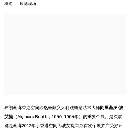
概览
展览现场
2021年2月19日 – 3月5日敬希预约
布朗画廊香港空间欣然呈献义大利观概念艺术大师
阿里基罗·波
艾提
（Alighiero Boetti，1940-1994年）的重要个展。是次展
览是画廊2012年于香港空间为波艾提举办首次个展并广受好评