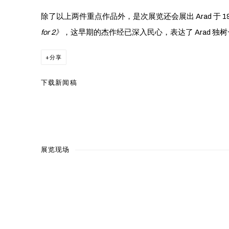
除了以上两件重点作品外，是次展览还会展出 Arad 于 19
for 2》
，这早期的杰作经已深入民心，表达了 Arad 
分享
下载新闻稿
展览现场
Open a larger version of the 