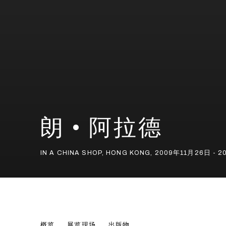
朗 • 阿拉德
IN A CHINA SHOP
,
HONG KONG
,
2009年11月26日 - 
朗 • 阿拉德
概览
展览现场
出版物