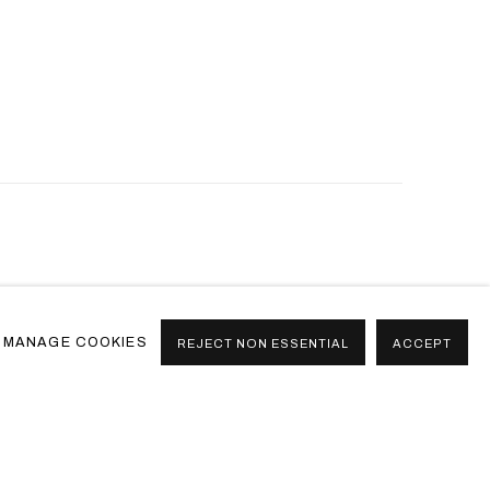
MANAGE COOKIES
REJECT NON ESSENTIAL
ACCEPT