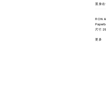
置身在
RON 
Paperb
尺寸: 29.
更多