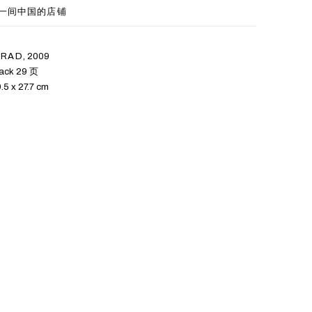
一间中国的店铺
ARAD
,
2009
ack 29 页
5 x 27.7 cm