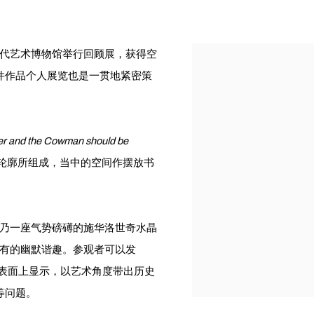
纽约现代艺术博物馆举行回顾展，获得空
件作品个人展览也是一贯地紧密策
r and the Cowman should be
轮廓所组成，当中的空间作摆放书
乃一座气势磅礡的施华洛世奇水晶
 独有的幽默谐趣。参观者可以发
形表面上显示，以艺术角度带出历史
等问题。