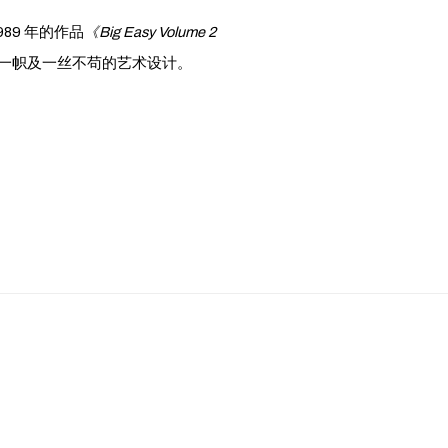
89 年的作品
《Big Easy Volume 2
独树一帜及一丝不苟的艺术设计。
following image in a popup: