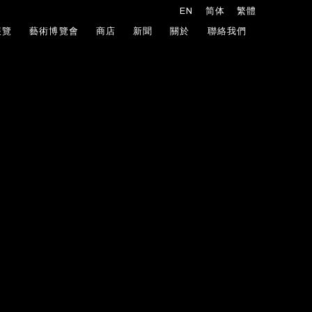
EN
简体
繁體
展覽
藝術博覽會
商店
新聞
關於
聯絡我們