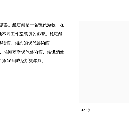
馬讀書。維塔爾是一名現代游牧，在
他不同工作室環境的影響。維塔爾
博物館、紐約的現代藝術館
心、薩爾茨堡現代藝術館、維也納藝
第49屆威尼斯雙年展。
分享