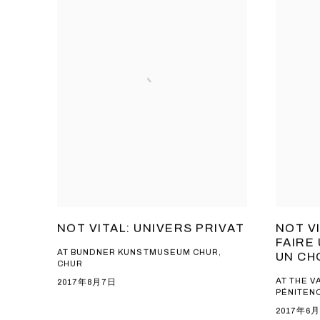
NOT VITAL: UNIVERS PRIVAT
NOT V
FAIRE 
AT BUNDNER KUNSTMUSEUM CHUR,
UN CH
CHUR
AT THE V
2017年8月7日
PÉNITENC
2017年6