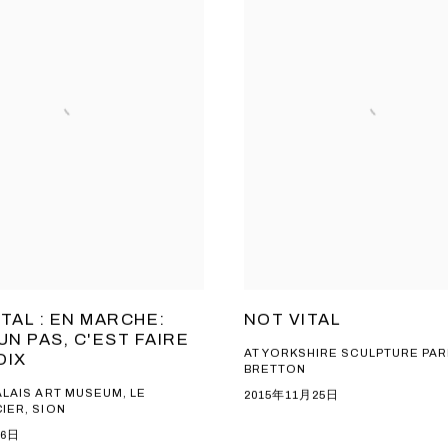
ITAL : EN MARCHE:
NOT VITAL
UN PAS, C'EST FAIRE
AT YORKSHIRE SCULPTURE PAR
OIX
BRETTON
ALAIS ART MUSEUM, LE
2015年11月25日
IER, SION
月6日