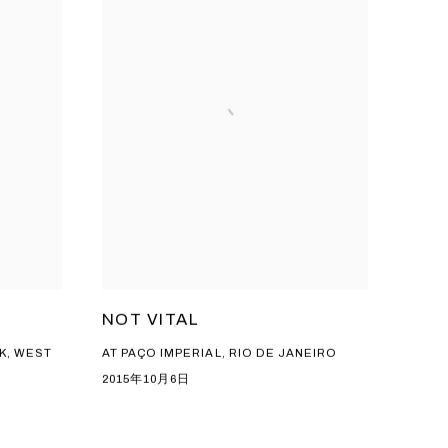
NOT VITAL
K, WEST
AT PAÇO IMPERIAL, RIO DE JANEIRO
2015年10月6日