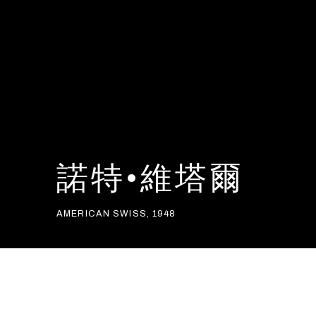
諾特•維塔爾
AMERICAN SWISS,
1948