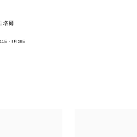
 維塔爾
11日 - 8月28日