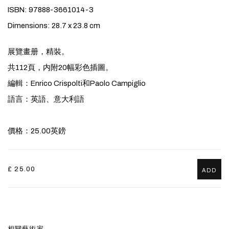
ISBN: 97888-3661014-3
Dimensions: 28.7 x 23.8 cm
展覽畫册，精裝。
共112頁，内附20幅彩色插圖。
編輯：Enrico Crispolti和Paolo Campiglio
語言：英語、意大利語
價格：25.00英鎊
£ 25.00
ADD