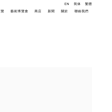
EN
简体
繁體
展覽
藝術博覽會
商店
新聞
關於
聯絡我們