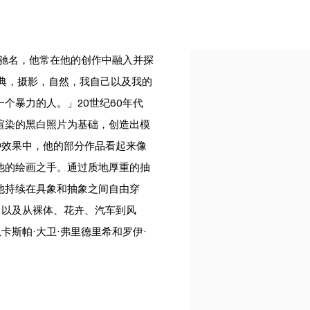
而驰名，他常在他的创作中融入并探
典，摄影，自然，我自己以及我的
个暴力的人。」20世纪60年代
渲染的黑白照片为基础，创造出模
种效果中，他的部分作品看起来像
他的绘画之手。通过质地厚重的抽
他持续在具象和抽象之间自由穿
、以及从裸体、花卉、汽车到风
卡斯帕·大卫·弗里德里希和罗伊·