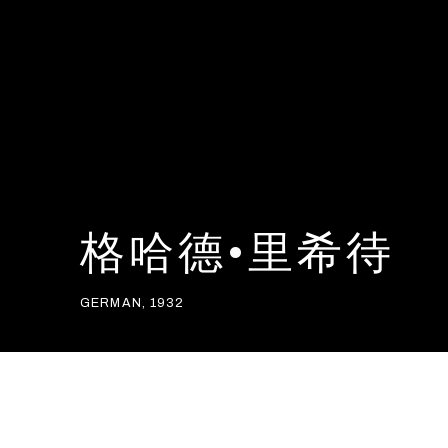
格哈德•里希待
GERMAN,
1932