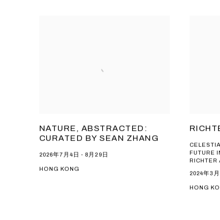
NATURE, ABSTRACTED:
RICHT
CURATED BY SEAN ZHANG
CELESTI
FUTURE 
2026年7月4日 - 8月29日
RICHTER
HONG KONG
2024年3月
HONG K