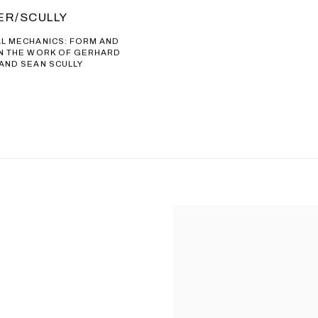
ER/SCULLY
AL MECHANICS: FORM AND
IN THE WORK OF GERHARD
 AND SEAN SCULLY