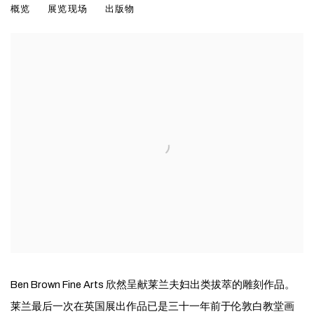
概览
展览现场
出版物
雕塑
Ben Brown Fine Arts 欣然呈献莱兰夫妇出类拔萃的雕刻作品。
莱兰最后一次在英国展出作品已是三十一年前于伦敦白教堂画