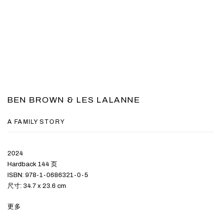
BEN BROWN & LES LALANNE
A FAMILY STORY
2024
Hardback 144 页
ISBN: 978-1-0686321-0-5
尺寸: 34.7 x 23.6 cm
更多