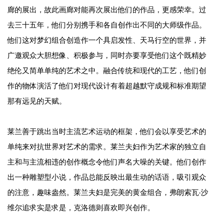
廊的展出，故此画廊对能再次展出他们的作品，更感荣幸。过
去三十五年，他们分别携手和各自创作出不同的大师级作品。
他们这对梦幻组合创造作一个具启发性、天马行空的世界，并
广邀观众大胆想像、积极参与，同时亦要享受他们这个既精妙
绝伦又简单单纯的艺术之中。融合传统和现代的工艺，他们创
作的物体演活了他们对现代设计有着超越默守成规和标准期望
那有远见的天赋。
莱兰善于跳出当时主流艺术运动的框架，他们会以享受艺术的
单纯来对抗世界对艺术的需求。莱兰夫妇作为艺术家的独立自
主和与主流相违的创作概念令他们声名大噪的关键。他们创作
出一种雕塑型小说，作品总能反映出最生动的话语，吸引观众
的注意，趣味盎然。莱兰夫妇是完美的黄金组合，弗朗索瓦‧沙
维尔追求实是求是，克洛德则喜欢即兴创作。